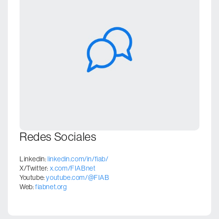
Redes Sociales
Linkedin:
linkedin.com/in/fiab/
X/Twitter:
x.com/FIABnet
Youtube:
youtube.com/@FIAB
Web:
fiabnet.org